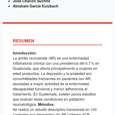
José Chacón Súchite
Abraham García Kutzbach
RESUMEN
Introducción:
La artritis reumatoide (AR) es una enfermedad
inflamatoria crónica con una prevalencia del 0.7 % en
Guatemala, que afecta principalmente a mujeres en
edad productiva. La depresión y la ansiedad son
comorbilidades frecuentes en pacientes con AR,
asociadas a mayor actividad de la enfermedad,
discapacidad funcional y menor adherencia al
tratamiento. En Guatemala, existen pocos estudios
que evalúan estas condiciones en población
reumatológica.
Métodos:
Se realizó un estudio descriptivo transversal en 100
pacientes con diagnóstico de AR (criterios ACR-