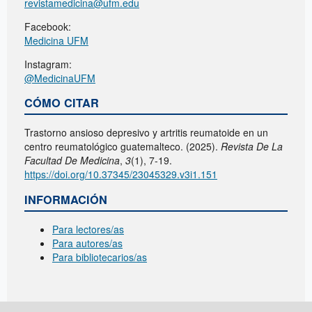
revistamedicina@ufm.edu
Facebook:
Medicina UFM
Instagram:
@MedicinaUFM
CÓMO CITAR
Trastorno ansioso depresivo y artritis reumatoide en un
centro reumatológico guatemalteco. (2025).
Revista De La
Facultad De Medicina
,
3
(1), 7-19.
https://doi.org/10.37345/23045329.v3i1.151
INFORMACIÓN
Para lectores/as
Para autores/as
Para bibliotecarios/as