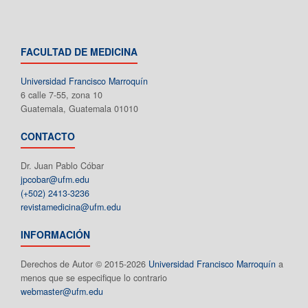
FACULTAD DE MEDICINA
Universidad Francisco Marroquín
6 calle 7-55, zona 10
Guatemala, Guatemala 01010
CONTACTO
Dr. Juan Pablo Cóbar
jpcobar@ufm.edu
(+502) 2413-3236
revistamedicina@ufm.edu
INFORMACIÓN
Derechos de Autor © 2015-2026
Universidad Francisco Marroquín
a
menos que se especifique lo contrario
webmaster@ufm.edu